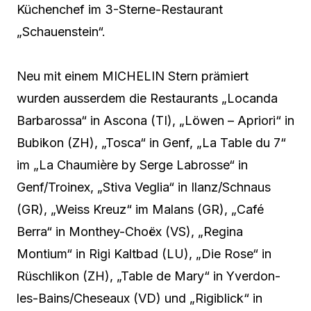
Küchenchef im 3-Sterne-Restaurant
„Schauenstein“.
Neu mit einem MICHELIN Stern prämiert
wurden ausserdem die Restaurants „Locanda
Barbarossa“ in Ascona (TI), „Löwen – Apriori“ in
Bubikon (ZH), „Tosca“ in Genf, „La Table du 7“
im „La Chaumière by Serge Labrosse“ in
Genf/Troinex, „Stiva Veglia“ in Ilanz/Schnaus
(GR), „Weiss Kreuz“ im Malans (GR), „Café
Berra“ in Monthey-Choëx (VS), „Regina
Montium“ in Rigi Kaltbad (LU), „Die Rose“ in
Rüschlikon (ZH), „Table de Mary“ in Yverdon-
les-Bains/Cheseaux (VD) und „Rigiblick“ in