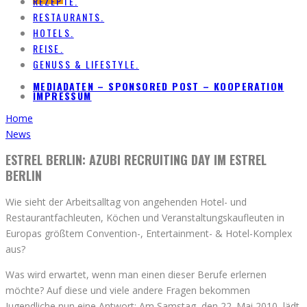
REZEPTE.
RESTAURANTS.
HOTELS.
REISE.
GENUSS & LIFESTYLE.
MEDIADATEN – SPONSORED POST – KOOPERATION
IMPRESSUM
Home
News
ESTREL BERLIN: AZUBI RECRUITING DAY IM ESTREL
BERLIN
Wie sieht der Arbeitsalltag von angehenden Hotel- und
Restaurantfachleuten, Köchen und Veranstaltungskaufleuten in
Europas größtem Convention-, Entertainment- & Hotel-Komplex
aus?
Was wird erwartet, wenn man einen dieser Berufe erlernen
möchte? Auf diese und viele andere Fragen bekommen
Jugendliche nun eine Antwort: Am Samstag, den 22. Mai 2010, lädt