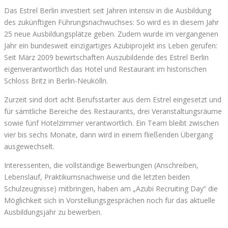
Das Estrel Berlin investiert seit Jahren intensiv in die Ausbildung
des zukünftigen Führungsnachwuchses: So wird es in diesem Jahr
25 neue Ausbildungsplätze geben. Zudem wurde im vergangenen
Jahr ein bundesweit einzigartiges Azubiprojekt ins Leben gerufen:
Seit März 2009 bewirtschaften Auszubildende des Estrel Berlin
eigenverantwortlich das Hotel und Restaurant im historischen
Schloss Britz in Berlin-Neukölln.
Zurzeit sind dort acht Berufsstarter aus dem Estrel eingesetzt und
für sämtliche Bereiche des Restaurants, drei Veranstaltungsräume
sowie fünf Hotelzimmer verantwortlich. Ein Team bleibt zwischen
vier bis sechs Monate, dann wird in einem fließenden Übergang
ausgewechselt.
Interessenten, die vollständige Bewerbungen (Anschreiben,
Lebenslauf, Praktikumsnachweise und die letzten beiden
Schulzeugnisse) mitbringen, haben am „Azubi Recruiting Day“ die
Möglichkeit sich in Vorstellungsgesprächen noch für das aktuelle
Ausbildungsjahr zu bewerben.