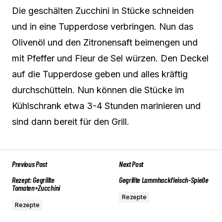
Die geschälten Zucchini in Stücke schneiden
und in eine Tupperdose verbringen. Nun das
Olivenöl und den Zitronensaft beimengen und
mit Pfeffer und Fleur de Sel würzen. Den Deckel
auf die Tupperdose geben und alles kräftig
durchschütteln. Nun können die Stücke im
Kühlschrank etwa 3-4 Stunden marinieren und
sind dann bereit für den Grill.
Previous Post
Next Post
Rezept: Gegrillte
Gegrillte Lammhackfleisch-Spieße
Tomaten+Zucchini
Rezepte
Rezepte