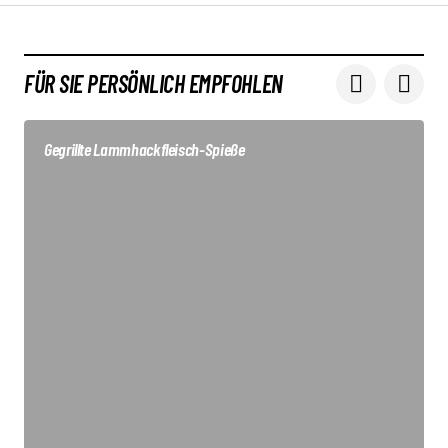
FÜR SIE PERSÖNLICH EMPFOHLEN
Gegrillte Lammhackfleisch-Spieße