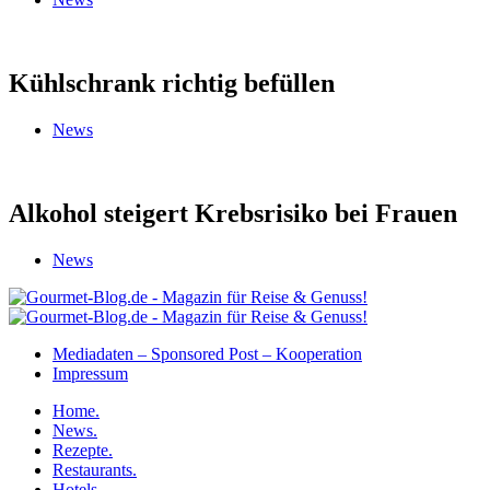
Kühlschrank richtig befüllen
News
Alkohol steigert Krebsrisiko bei Frauen
News
Mediadaten – Sponsored Post – Kooperation
Impressum
Home.
News.
Rezepte.
Restaurants.
Hotels.