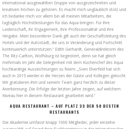
international ausgewählten Gruppe von ausgezeichneten und
kreativen Köchen zu gehören. Es macht mich unglaublich stolz und
ich bedanke mich vor allem bei all meinen Mitarbeitern, die
tagtäglich Höchstleistungen für das Aqua bringen. Für ihre
Leidenschaft, ihr Engagement, ihre Professionalität und ihre
Hingabe. Mein besonderer Dank gilt auch der Geschäftsleitung des
Hotels und der Autostadt, die uns in Veränderung und Fortschritt
kontinuierlich unterstützen.“ Edith Gerhardt, Generaldirektorin des
The Ritz-Carlton, Wolfsburg ist begeistert, denn sie hat gleich
mehrmals im Jahr die Gelegenheit mit dem Küchenchef des Aqua
hochkarätige Auszeichnungen zu feiern: „Sven Elverfeld hat sich
auch in 2015 wieder in die Herzen der Gäste und Kollegen gekocht.
Wir gratulieren ihm und seinem Team ganz herzlich zu dieser
Anerkennung. Die Erfolge der letzten Jahre zeigen, auf welchem
Niveau hier in diesem Restaurant gearbeitet wird.“
AQUA RESTAURANT – AUF PLATZ 33 DER 50 BESTEN
RESTAURANTS
Die Akademie umfasst knapp 1000 Mitglieder, jeder einzelne
ausgewählt auf Grund ihrer Fachkenntnisse in der internationalen