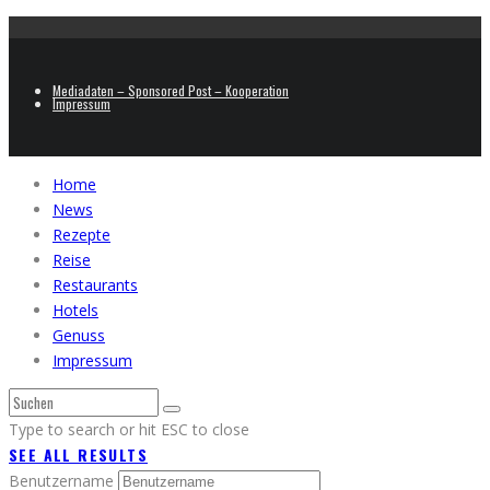
Mediadaten – Sponsored Post – Kooperation
Impressum
Home
News
Rezepte
Reise
Restaurants
Hotels
Genuss
Impressum
Type to search or hit ESC to close
SEE ALL RESULTS
Benutzername