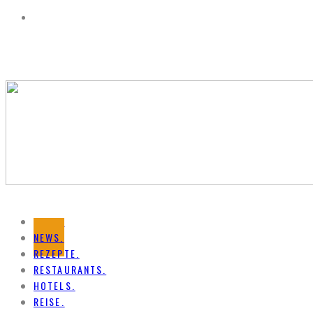
HOME.
NEWS.
REZEPTE.
RESTAURANTS.
HOTELS.
REISE.